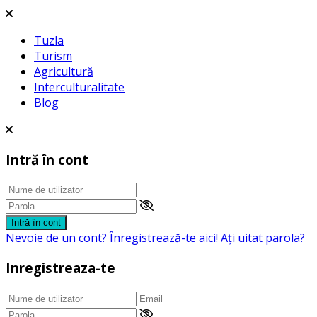
Tuzla
Turism
Agricultură
Interculturalitate
Blog
Intră în cont
Intră în cont
Nevoie de un cont? Înregistrează-te aici!
Aţi uitat parola?
Inregistreaza-te