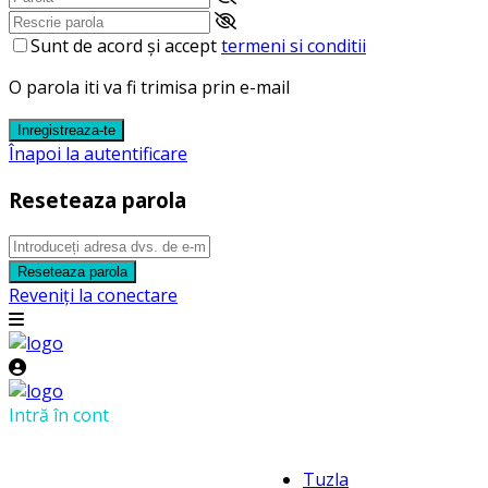
Sunt de acord și accept
termeni si conditii
O parola iti va fi trimisa prin e-mail
Inregistreaza-te
Înapoi la autentificare
Reseteaza parola
Reseteaza parola
Reveniți la conectare
Intră în cont
Tuzla