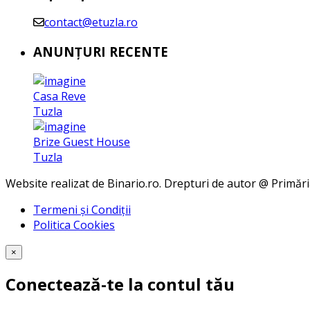
contact@etuzla.ro
ANUNȚURI RECENTE
Casa Reve
Tuzla
Brize Guest House
Tuzla
Website realizat de Binario.ro. Drepturi de autor @ Primări
Termeni și Condiții
Politica Cookies
×
Conectează-te la contul tău