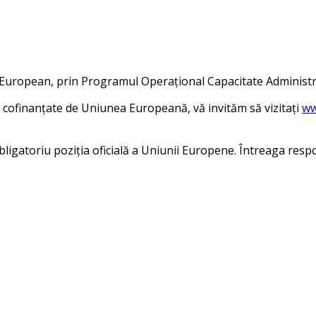
l European, prin Programul Operațional Capacitate Administr
 cofinanțate de Uniunea Europeană, vă invităm să vizitați
ww
igatoriu poziția oficială a Uniunii Europene. Întreaga respon