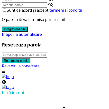
Sunt de acord și accept
termeni si conditii
O parola iti va fi trimisa prin e-mail
Inregistreaza-te
Înapoi la autentificare
Reseteaza parola
Reseteaza parola
Reveniți la conectare
Intră în cont