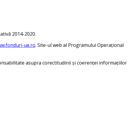
ativă 2014-2020.
w.fonduri-ue.ro
. Site-ul web al Programului Operațional
sabilitate asupra corectitudinii și coerenței informațiilor