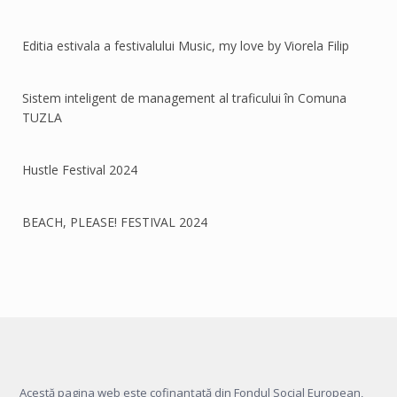
Editia estivala a festivalului Music, my love by Viorela Filip
Sistem inteligent de management al traficului în Comuna
TUZLA
Hustle Festival 2024
BEACH, PLEASE! FESTIVAL 2024
Acestă pagina web este cofinanțată din Fondul Social European,