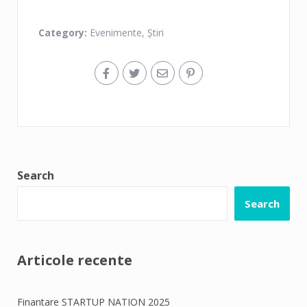
Creanga, gazda evenimentului.
Category:
Evenimente
,
Știri
Search
Search
Articole recente
Finantare STARTUP NATION 2025