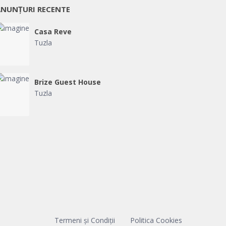
ANUNȚURI RECENTE
Casa Reve
Tuzla
Brize Guest House
Tuzla
Termeni și Condiții
Politica Cookies