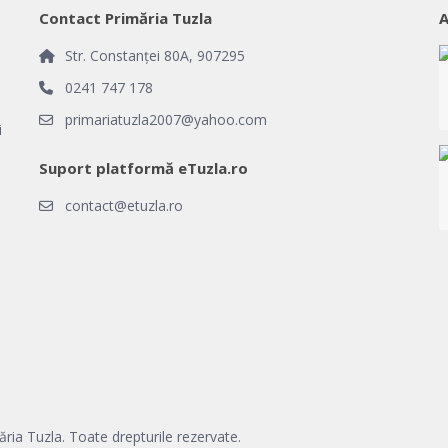
Contact Primăria Tuzla
Str. Constanței 80A, 907295
0241 747 178
primariatuzla2007@yahoo.com
i
Suport platformă eTuzla.ro
contact@etuzla.ro
ăria Tuzla. Toate drepturile rezervate.