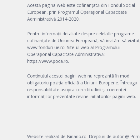
Acestă pagina web este cofinanțată din Fondul Social
European, prin Programul Operațional Capacitate
Administrativă 2014-2020.
Pentru informații detaliate despre celelalte programe
cofinanțate de Uniunea Europeană, vă invităm să vizitaț
www.fonduri-ue.ro
. Site-ul web al Programului
Operațional Capacitate Administrativă:
https://www.poca.ro
.
Conținutul acestei pagini web nu reprezintă în mod
obligatoriu poziția oficială a Uniunii Europene. Întreaga
responsabilitate asupra corectitudinii și coerenței
informațiilor prezentate revine inițiatorilor paginii web.
Website realizat de Binario.ro. Drepturi de autor @ Prim