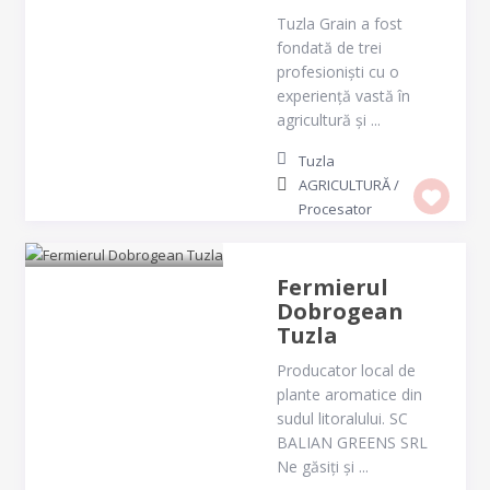
Tuzla Grain a fost
fondată de trei
profesioniști cu o
experiență vastă în
agricultură și ...
Tuzla
AGRICULTURĂ
/
Procesator
Fermierul
Dobrogean
Tuzla
Producator local de
plante aromatice din
sudul litoralului. SC
BALIAN GREENS SRL
Ne găsiți și ...