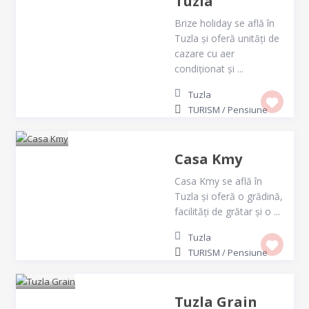
Tuzla
Brize holiday se află în
Tuzla și oferă unități de
cazare cu aer
condiționat și ...
Tuzla
TURISM
/
Pensiune
Casa Kmy
Casa Kmy se află în
Tuzla și oferă o grădină,
facilități de grătar și o ...
Tuzla
TURISM
/
Pensiune
Tuzla Grain