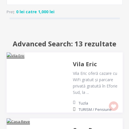
0 lei catre 1,000 lei
Preț:
Advanced Search: 13 rezultate
Vila Eric
Vila Eric oferă cazare cu
WiFi gratuit și parcare
privată gratuită în Eforie
Sud, la ...
Tuzla
TURISM
/
Pensiune