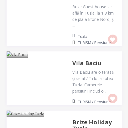
Brize Guest house se
află în Tuzla, la 1,8 km
de plaja Eforie Nord, și
...
Tuzla
TURISM
/
Pensiune
Vila Baciu
Vila Baciu are o terasă
și se află în localitatea
Tuzla. Camerele
pensiunii includ o ...
TURISM
/
Pensiune
Brize Holiday