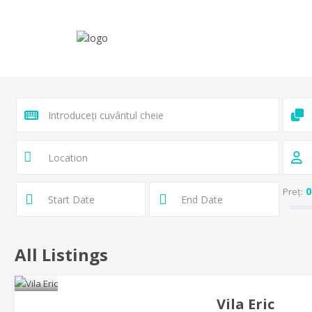
0
Preț:
All Listings
Vila Eric