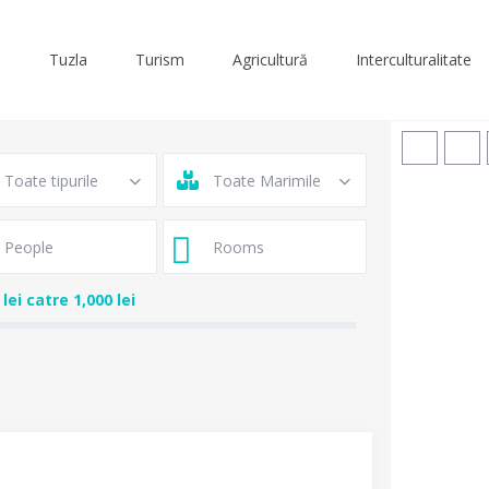
Tuzla
Turism
Agricultură
Interculturalitate
Toate tipurile
Toate Marimile
 lei catre 1,000 lei