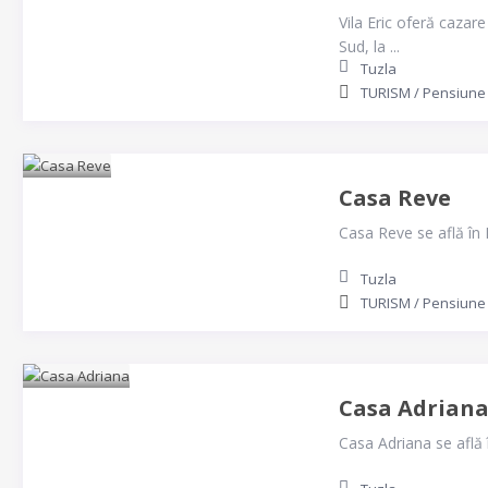
Vila Eric oferă cazare
Sud, la ...
Tuzla
TURISM
/
Pensiune
Casa Reve
Casa Reve se află în E
Tuzla
TURISM
/
Pensiune
Casa Adrian
Casa Adriana se află î