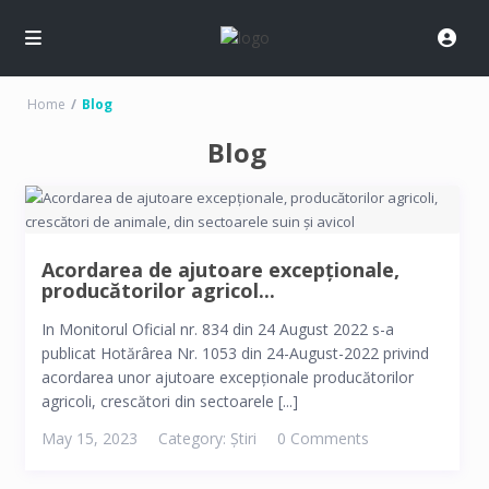
Home
Blog
Blog
Acordarea de ajutoare excepționale,
producătorilor agricol...
In Monitorul Oficial nr. 834 din 24 August 2022 s-a
publicat Hotărârea Nr. 1053 din 24-August-2022 privind
acordarea unor ajutoare excepționale producătorilor
agricoli, crescători din sectoarele [...]
May 15, 2023
Category:
Știri
0 Comments