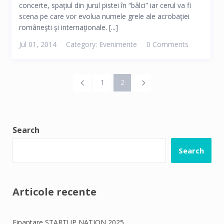
concerte, spaţiul din jurul pistei în “bâlci” iar cerul va fi
scena pe care vor evolua numele grele ale acrobaţiei
româneşti şi internaţionale. [...]
Jul 01, 2014
Category:
Evenimente
0 Comments
1
2
Search
Search
Articole recente
Finantare STARTUP NATION 2025