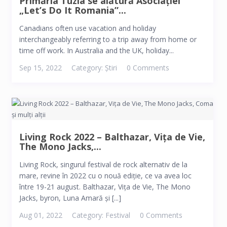
Primăria Tuzla se alătură Asociației
„Let’s Do It Romania”...
Canadians often use vacation and holiday
interchangeably referring to a trip away from home or
time off work. In Australia and the UK, holiday...
Sep 15, 2022
Category:
Știri
0 Comments
Living Rock 2022 – Balthazar, Vița de Vie,
The Mono Jacks,...
Living Rock, singurul festival de rock alternativ de la
mare, revine în 2022 cu o nouă ediție, ce va avea loc
între 19-21 august. Balthazar, Vița de Vie, The Mono
Jacks, byron, Luna Amară și [...]
Aug 01, 2022
Category:
Festival
0 Comments