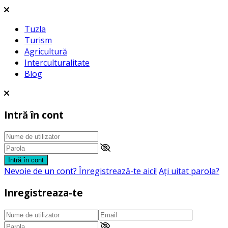
Tuzla
Turism
Agricultură
Interculturalitate
Blog
Intră în cont
Intră în cont
Nevoie de un cont? Înregistrează-te aici!
Aţi uitat parola?
Inregistreaza-te