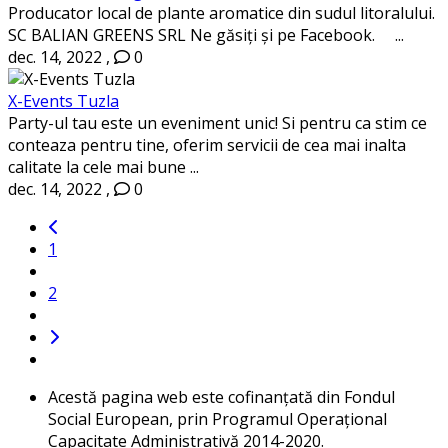
Producator local de plante aromatice din sudul litoralului.
SC BALIAN GREENS SRL Ne găsiți și pe Facebook. ...
dec. 14, 2022
,
0
X-Events Tuzla
Party-ul tau este un eveniment unic! Si pentru ca stim ce
conteaza pentru tine, oferim servicii de cea mai inalta
calitate la cele mai bune ...
dec. 14, 2022
,
0
1
2
Acestă pagina web este cofinanțată din Fondul
Social European, prin Programul Operațional
Capacitate Administrativă 2014-2020.