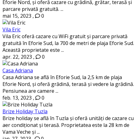
Eforie Nord, și oferă cazare cu grădină, grătar, terasă și
parcare privată gratuită. ...
mai 15, 2023
,
0
Vila Eric
Vila Eric oferă cazare cu WiFi gratuit și parcare privată
gratuită în Eforie Sud, la 700 de metri de plaja Eforie Sud.
Această proprietate este ...
apr. 22, 2023
,
0
Casa Adriana
Casa Adriana se află în Eforie Sud, la 2,5 km de plaja
Eforie Nord, și oferă grădină, terasă și vedere la grădină.
Pensiunea are camere ...
feb. 13, 2023
,
0
Brize Holiday Tuzla
Brize holiday se află în Tuzla și oferă unități de cazare cu
aer condiționat și terasă. Proprietatea este la 28 km de
Vama Veche și ...
ian. 27, 2023
,
0