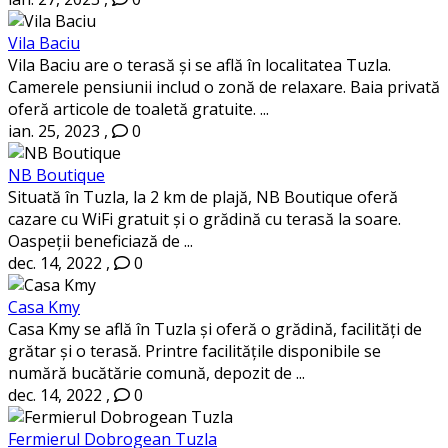
Vila Baciu
Vila Baciu are o terasă și se află în localitatea Tuzla.
Camerele pensiunii includ o zonă de relaxare. Baia privată
oferă articole de toaletă gratuite. ...
ian. 25, 2023
,
0
NB Boutique
Situată în Tuzla, la 2 km de plajă, NB Boutique oferă
cazare cu WiFi gratuit și o grădină cu terasă la soare.
Oaspeții beneficiază de ...
dec. 14, 2022
,
0
Casa Kmy
Casa Kmy se află în Tuzla și oferă o grădină, facilități de
grătar și o terasă. Printre facilitățile disponibile se
numără bucătărie comună, depozit de ...
dec. 14, 2022
,
0
Fermierul Dobrogean Tuzla