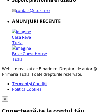
contact@etuzla.ro
ANUNȚURI RECENTE
Casa Reve
Tuzla
Brize Guest House
Tuzla
Website realizat de Binario.ro. Drepturi de autor @
Primăria Tuzla. Toate drepturile rezervate.
Termeni și Condiții
Politica Cookies
×
Conectează-te la contul tău