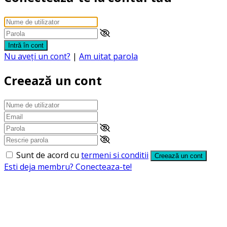
Intră în cont
Nu aveți un cont?
|
Am uitat parola
Creează un cont
Sunt de acord cu
termeni si conditii
Creează un cont
Esti deja membru? Conecteaza-te!