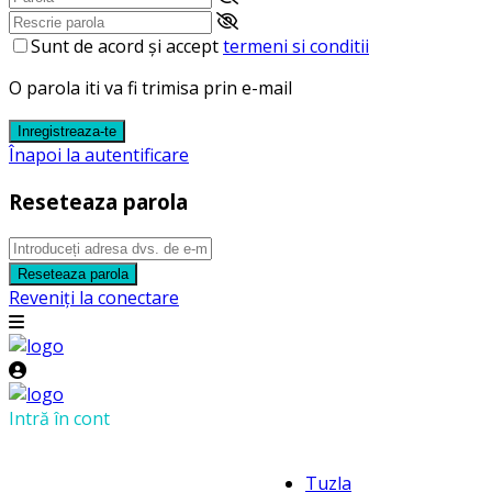
Sunt de acord și accept
termeni si conditii
O parola iti va fi trimisa prin e-mail
Inregistreaza-te
Înapoi la autentificare
Reseteaza parola
Reseteaza parola
Reveniți la conectare
Intră în cont
Tuzla